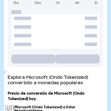
15m
30m
1H
4H
1D
Explora Microsoft (Ondo Tokenized)
convertido a monedas populares
Precio de conversión de Microsoft (Ondo
Tokenized) hoy
Microsoft (Ondo Tokenized) a Dólar
🇺🇸
estadounidense