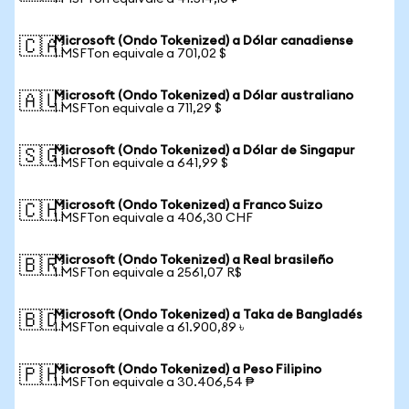
Microsoft (Ondo Tokenized) a Dólar canadiense
🇨🇦
1 MSFTon equivale a 701,02 $
Microsoft (Ondo Tokenized) a Dólar australiano
🇦🇺
1 MSFTon equivale a 711,29 $
Microsoft (Ondo Tokenized) a Dólar de Singapur
🇸🇬
1 MSFTon equivale a 641,99 $
Microsoft (Ondo Tokenized) a Franco Suizo
🇨🇭
1 MSFTon equivale a 406,30 CHF
Microsoft (Ondo Tokenized) a Real brasileño
🇧🇷
1 MSFTon equivale a 2561,07 R$
Microsoft (Ondo Tokenized) a Taka de Bangladés
🇧🇩
1 MSFTon equivale a 61.900,89 ৳
Microsoft (Ondo Tokenized) a Peso Filipino
🇵🇭
1 MSFTon equivale a 30.406,54 ₱