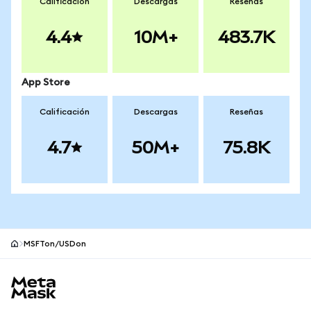
Calificación
Descargas
Reseñas
4.4
10M+
483.7K
App Store
Calificación
Descargas
Reseñas
4.7
50M+
75.8K
MSFTon/USDon
Pie de página del sitio MetaMask