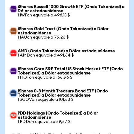
iShares Russell 1000 Growth ETF (Ondo Tokenized) a
Dólar estadounidense
1 IWFon equivale a 498,15 $
iShares Gold Trust (Ondo Tokenized) a Dólar
estadounidense
1 IAUon equivale a 79,26 $
AMD (Ondo Tokenized) a Dólar estadounidense
1 AMDon equivale a 491,84 $
iShares Core S&P Total US Stock Market ETF (Ondo
Tokenized) a Dólar estadounidense
1 ITOTon equivale a 168,96 $
iShares 0-3 Month Treasury Bond ETF (Ondo
Tokenized) a Dólar estadounidense
1 SGOVon equivale a 101,83 $
PDD Holdings (Ondo Tokenized) a Dólar
estadounidense
1 PDDon equivale a 89,87 $