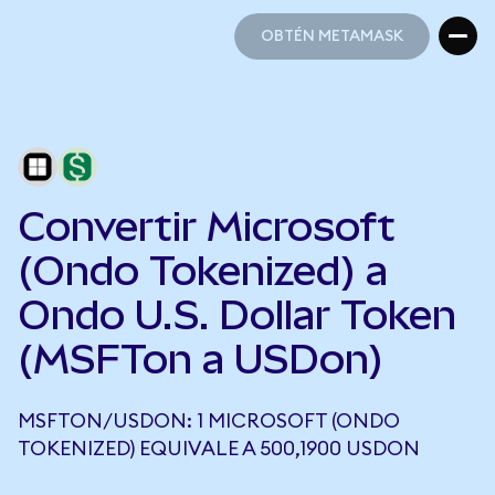
OBTÉN METAMASK
OBTÉN METAMASK
Convertir Microsoft
(Ondo Tokenized) a
Ondo U.S. Dollar Token
(MSFTon a USDon)
MSFTON/USDON: 1 MICROSOFT (ONDO
TOKENIZED) EQUIVALE A 500,1900 USDON