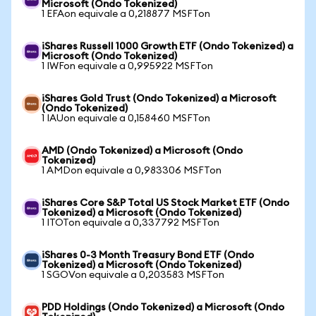
Microsoft (Ondo Tokenized)
1 EFAon equivale a 0,218877 MSFTon
iShares Russell 1000 Growth ETF (Ondo Tokenized) a
Microsoft (Ondo Tokenized)
1 IWFon equivale a 0,995922 MSFTon
iShares Gold Trust (Ondo Tokenized) a Microsoft
(Ondo Tokenized)
1 IAUon equivale a 0,158460 MSFTon
AMD (Ondo Tokenized) a Microsoft (Ondo
Tokenized)
1 AMDon equivale a 0,983306 MSFTon
iShares Core S&P Total US Stock Market ETF (Ondo
Tokenized) a Microsoft (Ondo Tokenized)
1 ITOTon equivale a 0,337792 MSFTon
iShares 0-3 Month Treasury Bond ETF (Ondo
Tokenized) a Microsoft (Ondo Tokenized)
1 SGOVon equivale a 0,203583 MSFTon
PDD Holdings (Ondo Tokenized) a Microsoft (Ondo