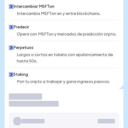
Intercambiar MSFTon
Intercambia MSFTon en y entre blockchains.
Predecir
Opera con MSFTon y mercados de predicción cripto.
Perpetuos
Largos o cortos en tokens con apalancamiento de
hasta 50x.
Staking
Pon tu cripto a trabajar y gana ingresos pasivos.
Operar