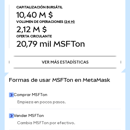
CAPITALIZACIÓN BURSÁTIL
10,40 M $
VOLUMEN DE OPERACIONES
(24 H)
2,12 M $
OFERTA CIRCULANTE
20,79 mil
MSFTon
VER MÁS ESTADÍSTICAS
VER MÁS ESTADÍSTICAS
Formas de usar MSFTon en MetaMask
Comprar MSFTon
Empieza en pocos pasos.
Vender MSFTon
Cambia MSFTon por efectivo.