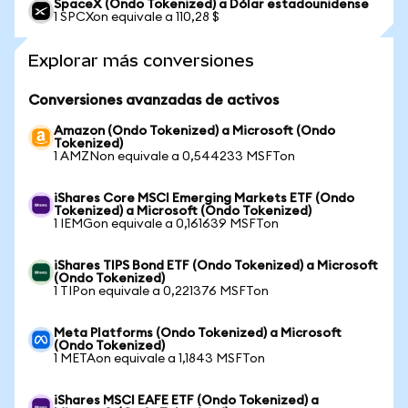
SpaceX (Ondo Tokenized) a Dólar estadounidense
1 SPCXon equivale a 110,28 $
Explorar más conversiones
Conversiones avanzadas de activos
Amazon (Ondo Tokenized) a Microsoft (Ondo
Tokenized)
1 AMZNon equivale a 0,544233 MSFTon
iShares Core MSCI Emerging Markets ETF (Ondo
Tokenized) a Microsoft (Ondo Tokenized)
1 IEMGon equivale a 0,161639 MSFTon
iShares TIPS Bond ETF (Ondo Tokenized) a Microsoft
(Ondo Tokenized)
1 TIPon equivale a 0,221376 MSFTon
Meta Platforms (Ondo Tokenized) a Microsoft
(Ondo Tokenized)
1 METAon equivale a 1,1843 MSFTon
iShares MSCI EAFE ETF (Ondo Tokenized) a