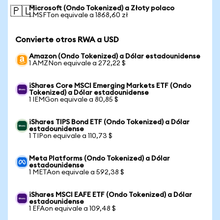
Microsoft (Ondo Tokenized) a Złoty polaco
🇵🇱
1 MSFTon equivale a 1868,60 zł
Convierte otros RWA a USD
Amazon (Ondo Tokenized) a Dólar estadounidense
1 AMZNon equivale a 272,22 $
iShares Core MSCI Emerging Markets ETF (Ondo
Tokenized) a Dólar estadounidense
1 IEMGon equivale a 80,85 $
iShares TIPS Bond ETF (Ondo Tokenized) a Dólar
estadounidense
1 TIPon equivale a 110,73 $
Meta Platforms (Ondo Tokenized) a Dólar
estadounidense
1 METAon equivale a 592,38 $
iShares MSCI EAFE ETF (Ondo Tokenized) a Dólar
estadounidense
1 EFAon equivale a 109,48 $