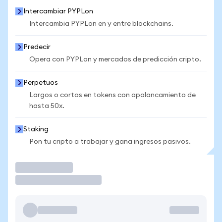
Intercambiar PYPLon
Intercambia PYPLon en y entre blockchains.
Predecir
Opera con PYPLon y mercados de predicción cripto.
Perpetuos
Largos o cortos en tokens con apalancamiento de
hasta 50x.
Staking
Pon tu cripto a trabajar y gana ingresos pasivos.
Operar