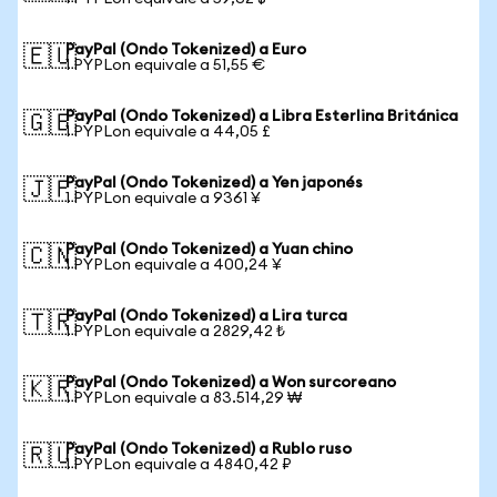
PayPal (Ondo Tokenized) a Euro
🇪🇺
1 PYPLon equivale a 51,55 €
PayPal (Ondo Tokenized) a Libra Esterlina Británica
🇬🇧
1 PYPLon equivale a 44,05 £
PayPal (Ondo Tokenized) a Yen japonés
🇯🇵
1 PYPLon equivale a 9361 ¥
PayPal (Ondo Tokenized) a Yuan chino
🇨🇳
1 PYPLon equivale a 400,24 ¥
PayPal (Ondo Tokenized) a Lira turca
🇹🇷
1 PYPLon equivale a 2829,42 ₺
PayPal (Ondo Tokenized) a Won surcoreano
🇰🇷
1 PYPLon equivale a 83.514,29 ₩
PayPal (Ondo Tokenized) a Rublo ruso
🇷🇺
1 PYPLon equivale a 4840,42 ₽