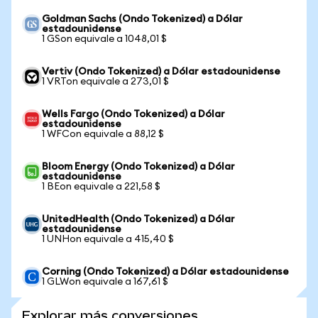
Goldman Sachs (Ondo Tokenized) a Dólar
estadounidense
1 GSon equivale a 1048,01 $
Vertiv (Ondo Tokenized) a Dólar estadounidense
1 VRTon equivale a 273,01 $
Wells Fargo (Ondo Tokenized) a Dólar
estadounidense
1 WFCon equivale a 88,12 $
Bloom Energy (Ondo Tokenized) a Dólar
estadounidense
1 BEon equivale a 221,58 $
UnitedHealth (Ondo Tokenized) a Dólar
estadounidense
1 UNHon equivale a 415,40 $
Corning (Ondo Tokenized) a Dólar estadounidense
1 GLWon equivale a 167,61 $
Explorar más conversiones