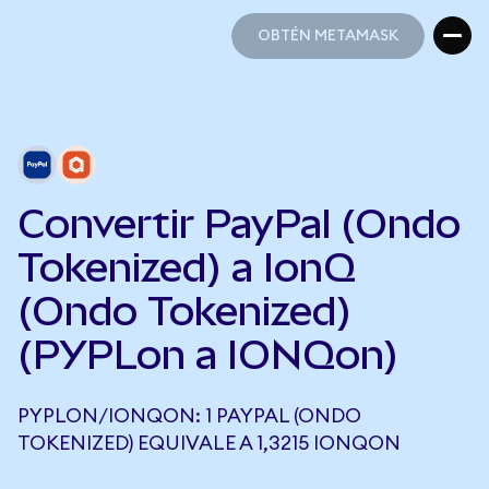
OBTÉN METAMASK
OBTÉN METAMASK
Convertir PayPal (Ondo
Tokenized) a IonQ
(Ondo Tokenized)
(PYPLon a IONQon)
PYPLON/IONQON: 1 PAYPAL (ONDO
TOKENIZED) EQUIVALE A 1,3215 IONQON