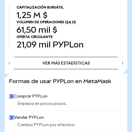
CAPITALIZACIÓN BURSÁTIL
1,25 M $
VOLUMEN DE OPERACIONES
(24 H)
61,50 mil $
OFERTA CIRCULANTE
21,09 mil
PYPLon
VER MÁS ESTADÍSTICAS
VER MÁS ESTADÍSTICAS
Formas de usar PYPLon en MetaMask
Comprar PYPLon
Empieza en pocos pasos.
Vender PYPLon
Cambia PYPLon por efectivo.