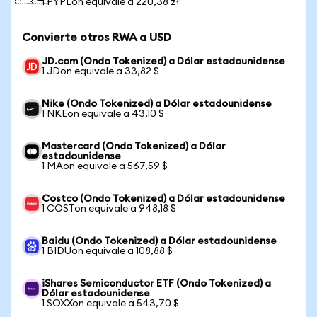
1 PYPLon equivale a 220,38 zł
Convierte otros RWA a USD
JD.com (Ondo Tokenized) a Dólar estadounidense
1 JDon equivale a 33,82 $
Nike (Ondo Tokenized) a Dólar estadounidense
1 NKEon equivale a 43,10 $
Mastercard (Ondo Tokenized) a Dólar
estadounidense
1 MAon equivale a 567,59 $
Costco (Ondo Tokenized) a Dólar estadounidense
1 COSTon equivale a 948,18 $
Baidu (Ondo Tokenized) a Dólar estadounidense
1 BIDUon equivale a 108,88 $
iShares Semiconductor ETF (Ondo Tokenized) a
Dólar estadounidense
1 SOXXon equivale a 543,70 $