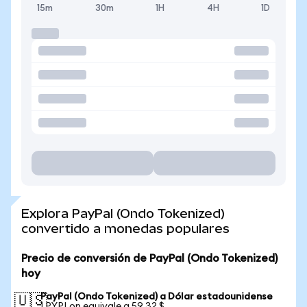
15m
30m
1H
4H
1D
Explora PayPal (Ondo Tokenized)
convertido a monedas populares
Precio de conversión de PayPal (Ondo Tokenized)
hoy
PayPal (Ondo Tokenized) a Dólar estadounidense
🇺🇸
1 PYPLon equivale a 59,32 $