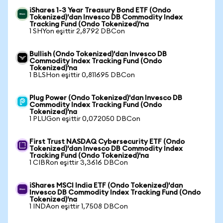
iShares 1-3 Year Treasury Bond ETF (Ondo
Tokenized)'dan Invesco DB Commodity Index
Tracking Fund (Ondo Tokenized)'na
1 SHYon eşittir 2,8792 DBCon
Bullish (Ondo Tokenized)'dan Invesco DB
Commodity Index Tracking Fund (Ondo
Tokenized)'na
1 BLSHon eşittir 0,811695 DBCon
Plug Power (Ondo Tokenized)'dan Invesco DB
Commodity Index Tracking Fund (Ondo
Tokenized)'na
1 PLUGon eşittir 0,072050 DBCon
First Trust NASDAQ Cybersecurity ETF (Ondo
Tokenized)'dan Invesco DB Commodity Index
Tracking Fund (Ondo Tokenized)'na
1 CIBRon eşittir 3,3616 DBCon
iShares MSCI India ETF (Ondo Tokenized)'dan
Invesco DB Commodity Index Tracking Fund (Ondo
Tokenized)'na
1 INDAon eşittir 1,7508 DBCon