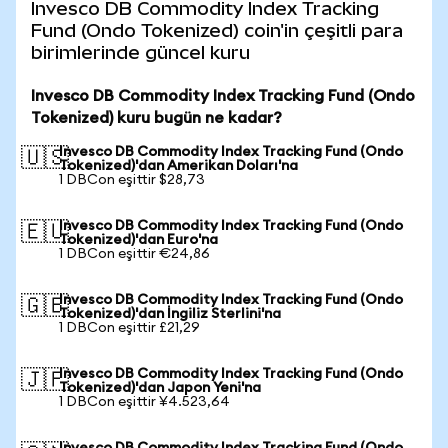
Invesco DB Commodity Index Tracking
Fund (Ondo Tokenized) coin'in çeşitli para
birimlerinde güncel kuru
Invesco DB Commodity Index Tracking Fund (Ondo
Tokenized) kuru bugün ne kadar?
Invesco DB Commodity Index Tracking Fund (Ondo
🇺🇸
Tokenized)'dan Amerikan Doları'na
1 DBCon eşittir $28,73
Invesco DB Commodity Index Tracking Fund (Ondo
🇪🇺
Tokenized)'dan Euro'na
1 DBCon eşittir €24,86
Invesco DB Commodity Index Tracking Fund (Ondo
🇬🇧
Tokenized)'dan İngiliz Sterlini'na
1 DBCon eşittir £21,29
Invesco DB Commodity Index Tracking Fund (Ondo
🇯🇵
Tokenized)'dan Japon Yeni'na
1 DBCon eşittir ¥4.523,64