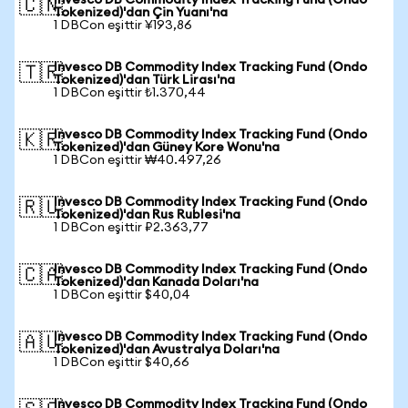
Invesco DB Commodity Index Tracking Fund (Ondo
🇨🇳
Tokenized)'dan Çin Yuanı'na
1 DBCon eşittir ¥193,86
Invesco DB Commodity Index Tracking Fund (Ondo
🇹🇷
Tokenized)'dan Türk Lirası'na
1 DBCon eşittir ₺1.370,44
Invesco DB Commodity Index Tracking Fund (Ondo
🇰🇷
Tokenized)'dan Güney Kore Wonu'na
1 DBCon eşittir ₩40.497,26
Invesco DB Commodity Index Tracking Fund (Ondo
🇷🇺
Tokenized)'dan Rus Rublesi'na
1 DBCon eşittir ₽2.363,77
Invesco DB Commodity Index Tracking Fund (Ondo
🇨🇦
Tokenized)'dan Kanada Doları'na
1 DBCon eşittir $40,04
Invesco DB Commodity Index Tracking Fund (Ondo
🇦🇺
Tokenized)'dan Avustralya Doları'na
1 DBCon eşittir $40,66
Invesco DB Commodity Index Tracking Fund (Ondo