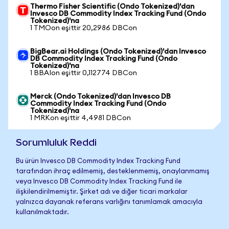
Thermo Fisher Scientific (Ondo Tokenized)'dan
Invesco DB Commodity Index Tracking Fund (Ondo
Tokenized)'na
1 TMOon eşittir 20,2986 DBCon
BigBear.ai Holdings (Ondo Tokenized)'dan Invesco
DB Commodity Index Tracking Fund (Ondo
Tokenized)'na
1 BBAIon eşittir 0,112774 DBCon
Merck (Ondo Tokenized)'dan Invesco DB
Commodity Index Tracking Fund (Ondo
Tokenized)'na
1 MRKon eşittir 4,4981 DBCon
Sorumluluk Reddi
Bu ürün Invesco DB Commodity Index Tracking Fund
tarafından ihraç edilmemiş, desteklenmemiş, onaylanmamış
veya Invesco DB Commodity Index Tracking Fund ile
ilişkilendirilmemiştir. Şirket adı ve diğer ticari markalar
yalnızca dayanak referans varlığını tanımlamak amacıyla
kullanılmaktadır.