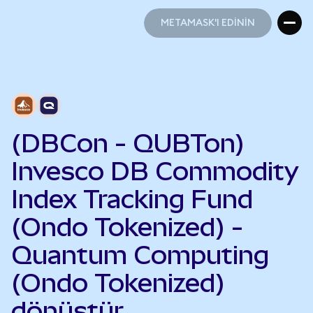
METAMASK'I EDİNİN
METAMASK'I EDİNİN
(DBCon - QUBTon)
Invesco DB Commodity
Index Tracking Fund
(Ondo Tokenized) -
Quantum Computing
(Ondo Tokenized)
dönüştür