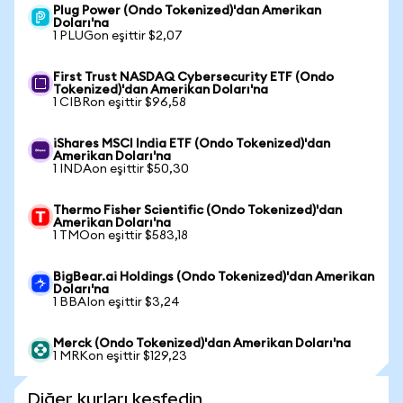
Plug Power (Ondo Tokenized)'dan Amerikan
Doları'na
1 PLUGon eşittir $2,07
First Trust NASDAQ Cybersecurity ETF (Ondo
Tokenized)'dan Amerikan Doları'na
1 CIBRon eşittir $96,58
iShares MSCI India ETF (Ondo Tokenized)'dan
Amerikan Doları'na
1 INDAon eşittir $50,30
Thermo Fisher Scientific (Ondo Tokenized)'dan
Amerikan Doları'na
1 TMOon eşittir $583,18
BigBear.ai Holdings (Ondo Tokenized)'dan Amerikan
Doları'na
1 BBAIon eşittir $3,24
Merck (Ondo Tokenized)'dan Amerikan Doları'na
1 MRKon eşittir $129,23
Diğer kurları keşfedin