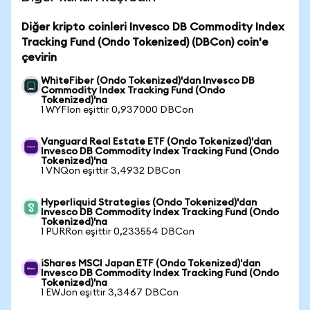
Diğer kripto coinleri Invesco DB Commodity Index
Tracking Fund (Ondo Tokenized) (DBCon) coin'e
çevirin
WhiteFiber (Ondo Tokenized)'dan Invesco DB
Commodity Index Tracking Fund (Ondo
Tokenized)'na
1 WYFIon eşittir 0,937000 DBCon
Vanguard Real Estate ETF (Ondo Tokenized)'dan
Invesco DB Commodity Index Tracking Fund (Ondo
Tokenized)'na
1 VNQon eşittir 3,4932 DBCon
Hyperliquid Strategies (Ondo Tokenized)'dan
Invesco DB Commodity Index Tracking Fund (Ondo
Tokenized)'na
1 PURRon eşittir 0,233554 DBCon
iShares MSCI Japan ETF (Ondo Tokenized)'dan
Invesco DB Commodity Index Tracking Fund (Ondo
Tokenized)'na
1 EWJon eşittir 3,3467 DBCon