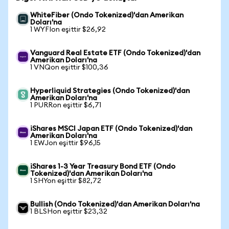
WhiteFiber (Ondo Tokenized)'dan Amerikan
Doları'na
1 WYFIon eşittir $26,92
Vanguard Real Estate ETF (Ondo Tokenized)'dan
Amerikan Doları'na
1 VNQon eşittir $100,36
Hyperliquid Strategies (Ondo Tokenized)'dan
Amerikan Doları'na
1 PURRon eşittir $6,71
iShares MSCI Japan ETF (Ondo Tokenized)'dan
Amerikan Doları'na
1 EWJon eşittir $96,15
iShares 1-3 Year Treasury Bond ETF (Ondo
Tokenized)'dan Amerikan Doları'na
1 SHYon eşittir $82,72
Bullish (Ondo Tokenized)'dan Amerikan Doları'na
1 BLSHon eşittir $23,32