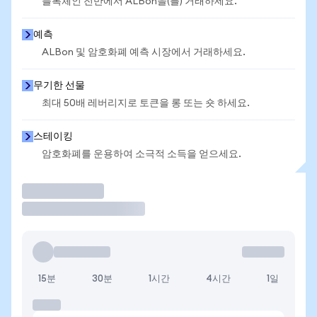
블록체인 전반에서 ALBon을(를) 거래하세요.
예측
ALBon 및 암호화폐 예측 시장에서 거래하세요.
무기한 선물
최대 50배 레버리지로 토큰을 롱 또는 숏 하세요.
스테이킹
암호화폐를 운용하여 소극적 소득을 얻으세요.
거래
15분
30분
1시간
4시간
1일