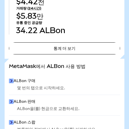
$4.42천
거래량
(24시간)
$5.83만
유통 중인 공급량
34.22
ALBon
통계 더 보기
통계 더 보기
MetaMask에서 ALBon 사용 방법
ALBon 구매
몇 번의 탭으로 시작하세요.
ALBon 판매
ALBon을(를) 현금으로 교환하세요.
ALBon 스왑