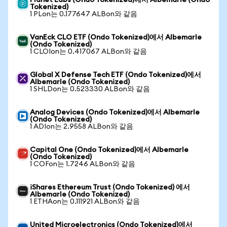
Planet Labs (Ondo Tokenized)에서 Albemarle (Ondo
Tokenized)
1 PLon는 0.177647 ALBon와 같음
VanEck CLO ETF (Ondo Tokenized)에서 Albemarle
(Ondo Tokenized)
1 CLOIon는 0.417067 ALBon와 같음
Global X Defense Tech ETF (Ondo Tokenized)에서
Albemarle (Ondo Tokenized)
1 SHLDon는 0.523330 ALBon와 같음
Analog Devices (Ondo Tokenized)에서 Albemarle
(Ondo Tokenized)
1 ADIon는 2.9558 ALBon와 같음
Capital One (Ondo Tokenized)에서 Albemarle
(Ondo Tokenized)
1 COFon는 1.7246 ALBon와 같음
iShares Ethereum Trust (Ondo Tokenized) 에서
Albemarle (Ondo Tokenized)
1 ETHAon는 0.111921 ALBon와 같음
United Microelectronics (Ondo Tokenized)에서