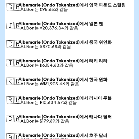
Albemarle (Ondo Tokenized)에서 영국 파운드 스털링
🇬🇧
1 ALBon는 £95.65와 같음
Albemarle (Ondo Tokenized)에서 일본 엔
🇯🇵
1 ALBon는 ¥20,376.34와 같음
Albemarle (Ondo Tokenized)에서 중국 위안화
🇨🇳
1 ALBon는 ¥870.68와 같음
Albemarle (Ondo Tokenized)에서 터키 리라
🇹🇷
1 ALBon는 ₺6,154.83와 같음
Albemarle (Ondo Tokenized)에서 한국 원화
🇰🇷
1 ALBon는 ₩181,905.46와 같음
Albemarle (Ondo Tokenized)에서 러시아 루블
🇷🇺
1 ALBon는 ₽10,634.57와 같음
Albemarle (Ondo Tokenized)에서 캐나다 달러
🇨🇦
1 ALBon는 $179.89와 같음
Albemarle (Ondo Tokenized)에서 호주 달러
🇦🇺