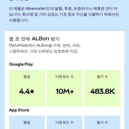
이 제품은 Albemarle이(가) 발행, 후원, 보증하거나 제휴한 것이 아
닙니다. 회사명 및 기타 상표는 기초 참조 자산을 식별하기 위해서만
사용됩니다.
몇 초 만에 ALBon 받기
MetaMask에서 ALBon을 구매, 판매, 거래,
스왑하세요. 가장 신뢰받는 암호화폐 지갑.
Google Play
평점
다운로드 수
평가 수
4.4
10M+
483.8K
App Store
평점
다운로드 수
평가 수