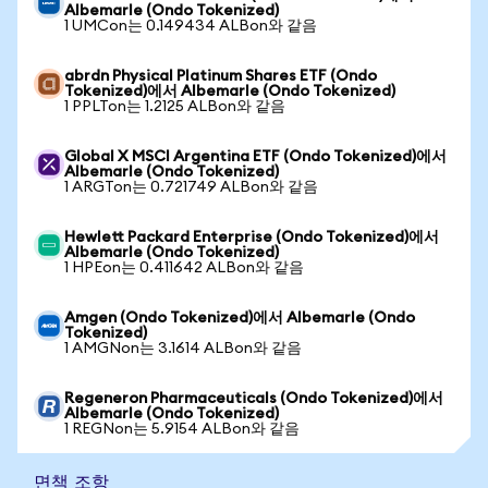
Albemarle (Ondo Tokenized)
1 UMCon는 0.149434 ALBon와 같음
abrdn Physical Platinum Shares ETF (Ondo
Tokenized)에서 Albemarle (Ondo Tokenized)
1 PPLTon는 1.2125 ALBon와 같음
Global X MSCI Argentina ETF (Ondo Tokenized)에서
Albemarle (Ondo Tokenized)
1 ARGTon는 0.721749 ALBon와 같음
Hewlett Packard Enterprise (Ondo Tokenized)에서
Albemarle (Ondo Tokenized)
1 HPEon는 0.411642 ALBon와 같음
Amgen (Ondo Tokenized)에서 Albemarle (Ondo
Tokenized)
1 AMGNon는 3.1614 ALBon와 같음
Regeneron Pharmaceuticals (Ondo Tokenized)에서
Albemarle (Ondo Tokenized)
1 REGNon는 5.9154 ALBon와 같음
면책 조항