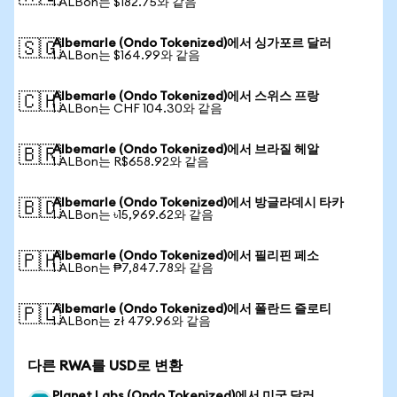
1 ALBon는 $182.75와 같음
Albemarle (Ondo Tokenized)에서 싱가포르 달러
🇸🇬
1 ALBon는 $164.99와 같음
Albemarle (Ondo Tokenized)에서 스위스 프랑
🇨🇭
1 ALBon는 CHF 104.30와 같음
Albemarle (Ondo Tokenized)에서 브라질 헤알
🇧🇷
1 ALBon는 R$658.92와 같음
Albemarle (Ondo Tokenized)에서 방글라데시 타카
🇧🇩
1 ALBon는 ৳15,969.62와 같음
Albemarle (Ondo Tokenized)에서 필리핀 페소
🇵🇭
1 ALBon는 ₱7,847.78와 같음
Albemarle (Ondo Tokenized)에서 폴란드 즐로티
🇵🇱
1 ALBon는 zł 479.96와 같음
다른 RWA를 USD로 변환
Planet Labs (Ondo Tokenized)에서 미국 달러